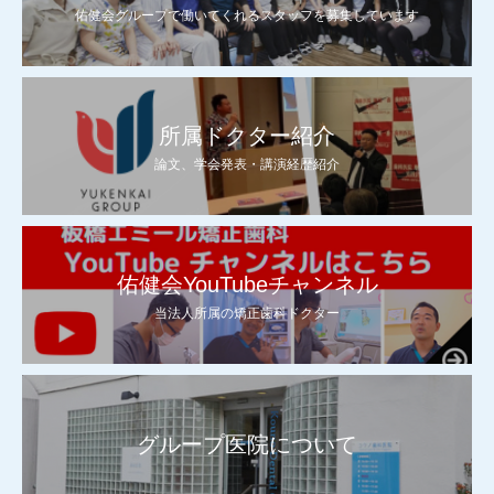
佑健会グループで働いてくれるスタッフを募集しています
所属ドクター紹介
論文、学会発表・講演経歴紹介
佑健会YouTubeチャンネル
当法人所属の矯正歯科ドクター
グループ医院について