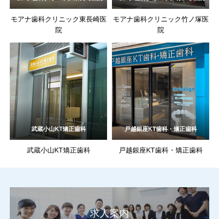
モアナ歯科クリニック東長崎医
モアナ歯科クリニック竹ノ塚医
院
院
武蔵小山KT矯正歯科
戸越銀座KT歯科・矯正歯科
武蔵小山KT矯正歯科
戸越銀座KT歯科・矯正歯科
求人案内